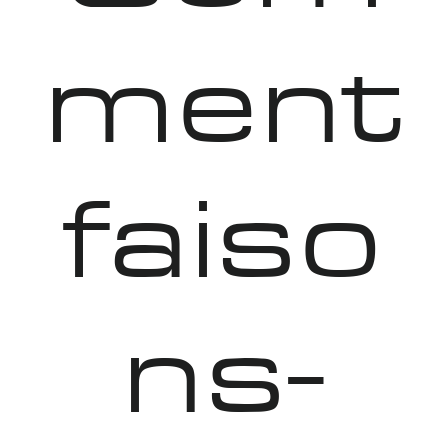
ment
faiso
ns-