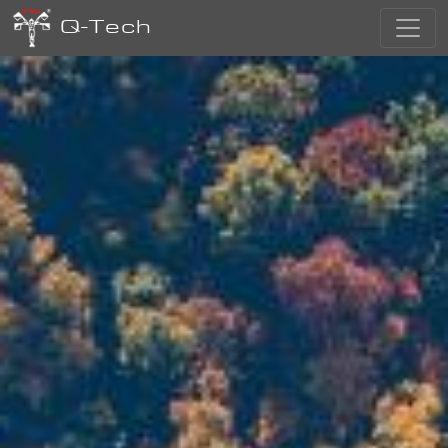
Q-Tech