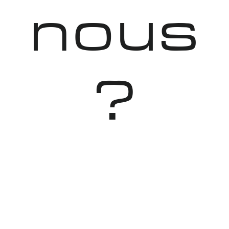
nous
?