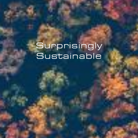
Surprisingly
Sustainable