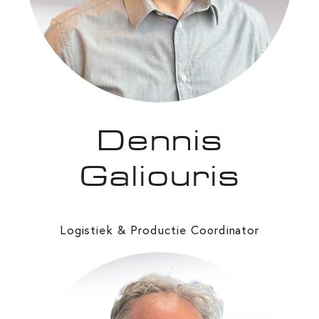
Dennis
Galiouris
Logistiek & Productie Co
rdinator
o