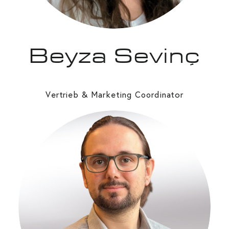
Beyza Sevinç
Vertrieb & Marketing
rdinator
Coo