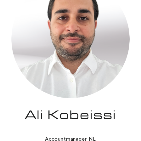
Ali Kobeissi
Accountmanager NL