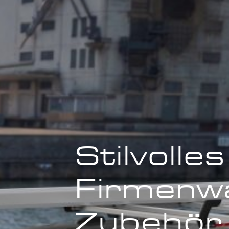
Stilvolles
Firmenw
Zubehör