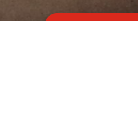
Unsere Produkte ans
Unser übe