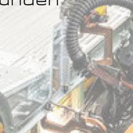
unden