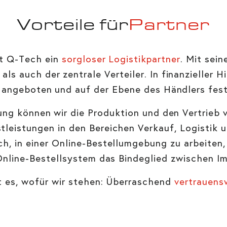
Vorteile für
Partner
st Q-Tech ein
sorgloser Logistikpartner
. Mit sei
als auch der zentrale Verteiler. In finanzieller 
l angeboten und auf der Ebene des Händlers fest
ung können wir die Produktion und den Vertrie
leistungen in den Bereichen Verkauf, Logistik u
ch, in einer Online-Bestellumgebung zu arbeiten,
s Online-Bestellsystem das Bindeglied zwischen I
t es, wofür wir stehen: Überraschend
vertrauens