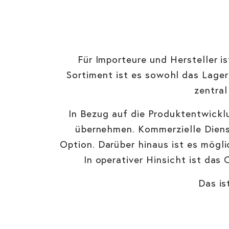
Für Importeure und Hersteller i
Sortiment ist es sowohl das Lager 
zentra
In Bezug auf die Produktentwickl
übernehmen. Kommerzielle Dienst
Option. Darüber hinaus ist es mögli
In operativer Hinsicht ist da
Das is