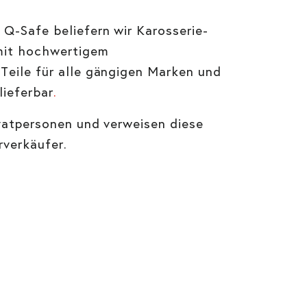
Q-Safe beliefern wir Karosserie-
mit hochwertigem
Teile für alle gängigen Marken und
lieferbar
.
ivatpersonen und verweisen diese
rverkäufer.