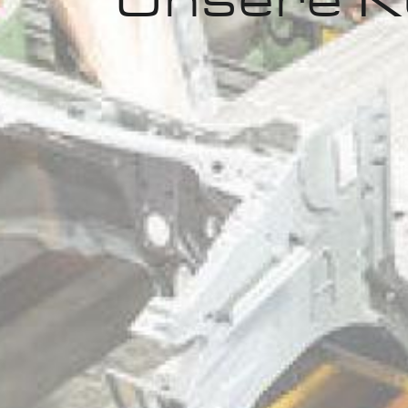
Unsere K