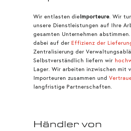
Wir entlasten die
Importeure
. Wir tu
unsere Dienstleistungen auf Ihre Ar
gesamten Unternehmen abstimmen. 
dabei auf der
Effizienz der Lieferu
Zentralisierung der Verwaltungsablä
Selbstverständlich liefern wir
hochw
Lager. Wir arbeiten inzwischen mit 
Importeuren zusammen und
Vertrau
langfristige Partnerschaften.
Händler von