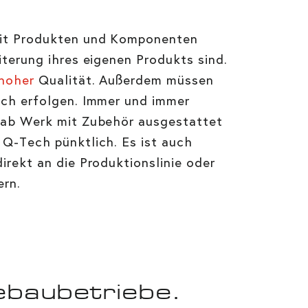
it Produkten und Komponenten
iterung ihres eigenen Produkts sind.
 hoher
Qualität. Außerdem müssen
ich erfolgen. Immer und immer
e ab Werk mit Zubehör ausgestattet
 Q-Tech pünktlich. Es ist auch
irekt an die Produktionslinie oder
ern.
ebaubetriebe.