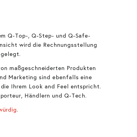
nem Q-Top-, Q-Step- und Q-Safe-
Hinsicht wird die Rechnungsstellung
gelegt.
b von maßgeschneiderten Produkten
nd Marketing sind ebenfalls eine
 die Ihrem Look and Feel entspricht.
mporteur, Händlern und Q-Tech.
würdig
.