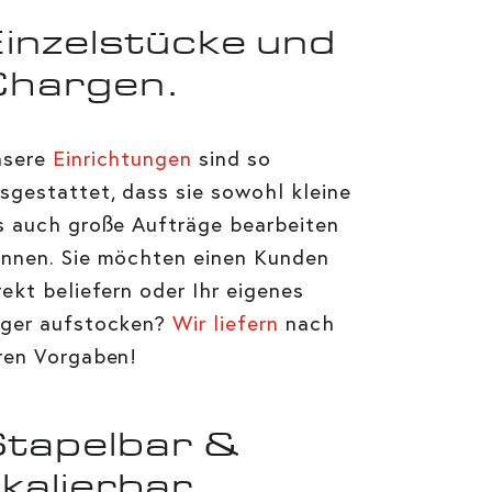
inzelstücke und
Chargen.
nsere
Einrichtungen
sind so
sgestattet, dass sie sowohl kleine
s auch große Aufträge bearbeiten
nnen. Sie möchten einen Kunden
rekt beliefern oder Ihr eigenes
ger aufstocken?
Wir liefern
nach
ren Vorgaben!
tapelbar &
kalierbar.