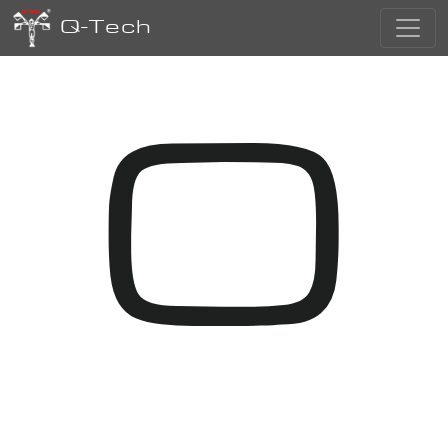
Q-Tech
O